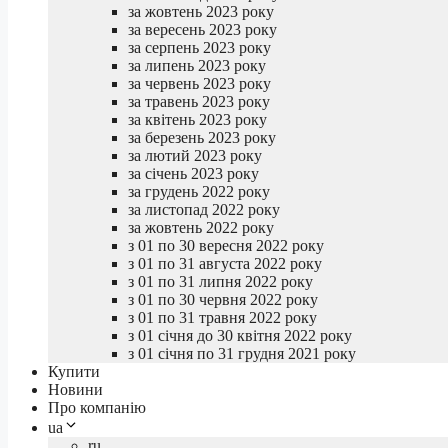
за жовтень 2023 року
за вересень 2023 року
за серпень 2023 року
за липень 2023 року
за червень 2023 року
за травень 2023 року
за квітень 2023 року
за березень 2023 року
за лютий 2023 року
за січень 2023 року
за грудень 2022 року
за листопад 2022 року
за жовтень 2022 року
з 01 по 30 вересня 2022 року
з 01 по 31 августа 2022 року
з 01 по 31 липня 2022 року
з 01 по 30 червня 2022 року
з 01 по 31 травня 2022 року
з 01 січня до 30 квітня 2022 року
з 01 січня по 31 грудня 2021 року
Купити
Новини
Про компанію
ua
ru