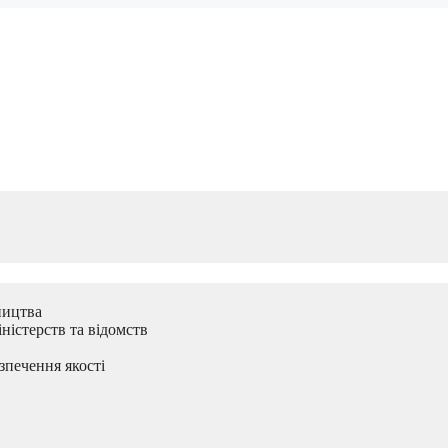
ництва
ністерств та відомств
зпечення якості