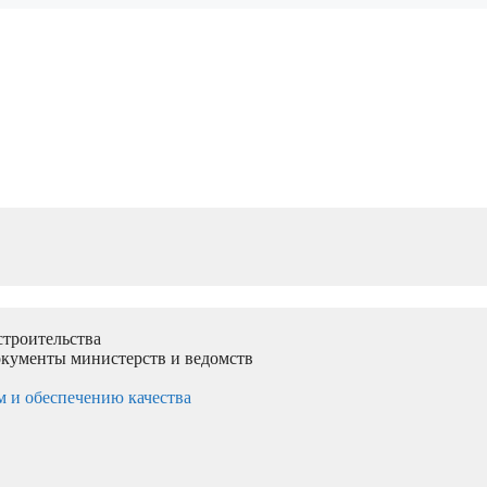
троительства
документы министерств и ведомств
м и обеспечению качества