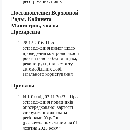
реєстр майна, пошк
Постановления Верховной
Рады, Кабинета
Министров, указы
Президента
28.12.2016. Про
затвердження вимог щодо
проведення контролю якості
робіт з нового будівництва,
реконструкції та ремонту
автомобільних доріг
загального користування
Приказы
N 1010 від 02.11.2023. “Про
затвердження показників
опосередкованої вартості
спорудження житла за
регіонами України
(розрахованих станом на 01
жовтня 2023 року)”