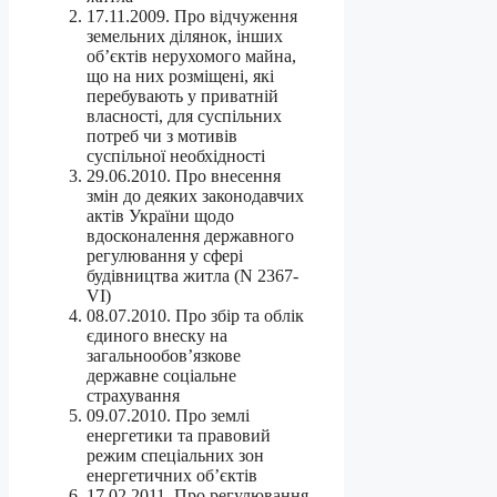
17.11.2009. Про відчуження
земельних ділянок, інших
об’єктів нерухомого майна,
що на них розміщені, які
перебувають у приватній
власності, для суспільних
потреб чи з мотивів
суспільної необхідності
29.06.2010. Про внесення
змін до деяких законодавчих
актів України щодо
вдосконалення державного
регулювання у сфері
будівництва житла (N 2367-
VI)
08.07.2010. Про збір та облік
єдиного внеску на
загальнообов’язкове
державне соціальне
страхування
09.07.2010. Про землі
енергетики та правовий
режим спеціальних зон
енергетичних об’єктів
17.02.2011. Про регулювання