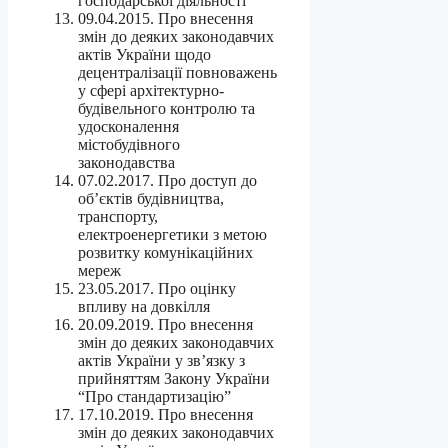
господарської діяльності
09.04.2015. Про внесення
змін до деяких законодавчих
актів України щодо
децентралізації повноважень
у сфері архітектурно-
будівельного контролю та
удосконалення
містобудівного
законодавства
07.02.2017. Про доступ до
об’єктів будівництва,
транспорту,
електроенергетики з метою
розвитку комунікаційних
мереж
23.05.2017. Про оцінку
впливу на довкілля
20.09.2019. Про внесення
змін до деяких законодавчих
актів України у зв’язку з
прийняттям Закону України
“Про стандартизацію”
17.10.2019. Про внесення
змін до деяких законодавчих