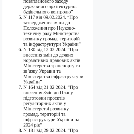
позапланового заходу
державного архітектурно-
будівельного контролю”
N 117 від 09.02.2024. “Про
затвердження зміни до
Положення про Науково-
технічну раду Міністерства
розвитку громад, територій
та інфраструктури України”
N 130 від 12.02.2024. “Про
внесення змін до деяких
нормативно-правових актів
Міністерства транспорту та
зв’язку України та
Міністерства інфраструктури
України”
N 164 від 21.02.2024. “Про
внесення Змін до Плану
підготовки проєктів
регуляторних актів у
Міністерстві розвитку
громад, територій та
інфраструктури України на
2024 рік”
N 181 від 29.02.2024. “Про