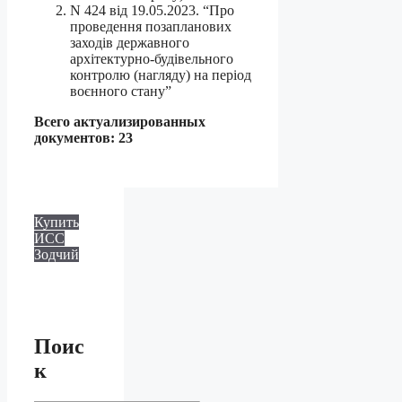
N 424 від 19.05.2023. “Про
проведення позапланових
заходів державного
архітектурно-будівельного
контролю (нагляду) на період
воєнного стану”
Всего актуализированных
документов: 23
Купить
ИСС
Зодчий
Поис
к