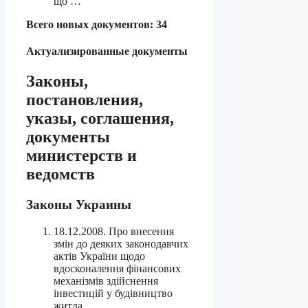
що …
Всего новых документов: 34
Актуализированные документы
Законы,
постановления,
указы, соглашения,
документы
министерств и
ведомств
Законы Украины
18.12.2008. Про внесення
змін до деяких законодавчих
актів України щодо
вдосконалення фінансових
механізмів здійснення
інвестицій у будівництво
житла