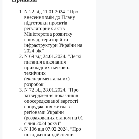
N 22 від 11.01.2024. “Про
внесення змін до Плану
підготовки проєктів
регуляторних актів
Міністерства розвитку
громад, територій та
інфраструктури України на
2024 рік”
N 69 від 24.01.2024. “Деякі
питання виконання
прикладних науково-
технічних
(експериментальних)
розробок”
N 72 від 28.01.2024. “Про
затвердження показників
опосередкованої вартості
спорудження житла за
регіонами України
(розрахованих станом на 01
січня 2024 року)”
N 106 від 07.02.2024. “Про
погодження здійснення