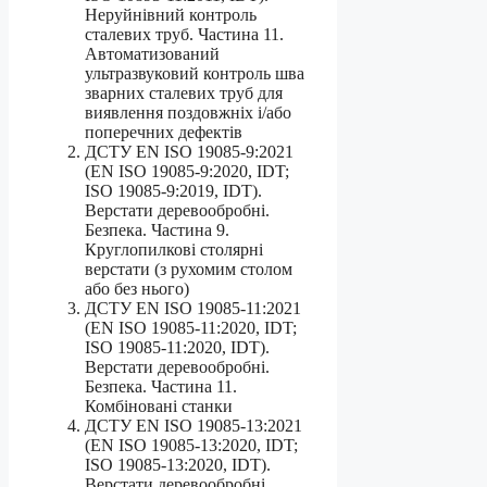
Неруйнівний контроль
сталевих труб. Частина 11.
Автоматизований
ультразвуковий контроль шва
зварних сталевих труб для
виявлення поздовжніх і/або
поперечних дефектів
ДСТУ EN ISO 19085-9:2021
(EN ISO 19085-9:2020, IDT;
ISO 19085-9:2019, IDT).
Верстати деревообробні.
Безпека. Частина 9.
Круглопилкові столярні
верстати (з рухомим столом
або без нього)
ДСТУ EN ISO 19085-11:2021
(EN ISO 19085-11:2020, IDT;
ISO 19085-11:2020, IDT).
Верстати деревообробні.
Безпека. Частина 11.
Комбіновані станки
ДСТУ EN ISO 19085-13:2021
(EN ISO 19085-13:2020, IDT;
ISO 19085-13:2020, IDT).
Верстати деревообробні.