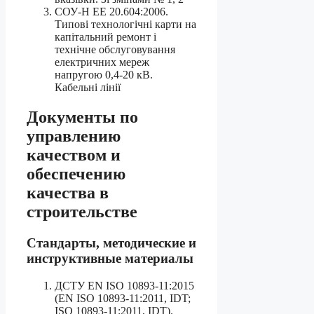
СОУ-Н ЕЕ 20.604:2006.
Типові технологічні карти на
капітальний ремонт і
технічне обслуговування
електричних мереж
напругою 0,4-20 кВ.
Кабельні лінії
Документы по
управлению
качеством и
обеспечению
качества в
строительстве
Стандарты, методические и
инструктивные материалы
ДСТУ EN ISO 10893-11:2015
(EN ISO 10893-11:2011, IDT;
ISO 10893-11:2011, IDT).