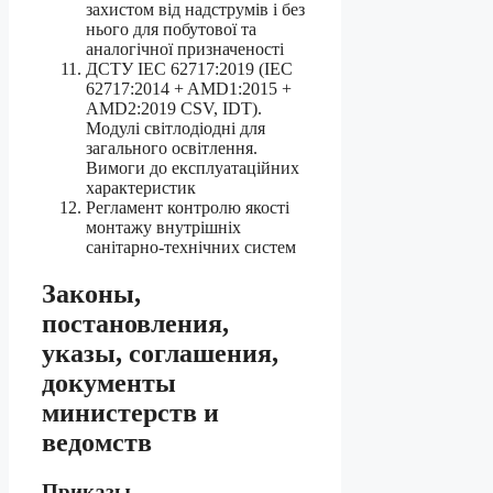
захистом від надструмів і без
нього для побутової та
аналогічної призначеності
ДСТУ IEC 62717:2019 (IEC
62717:2014 + AMD1:2015 +
AMD2:2019 CSV, IDT).
Модулі світлодіодні для
загального освітлення.
Вимоги до експлуатаційних
характеристик
Регламент контролю якості
монтажу внутрішніх
санітарно-технічних систем
Законы,
постановления,
указы, соглашения,
документы
министерств и
ведомств
Приказы