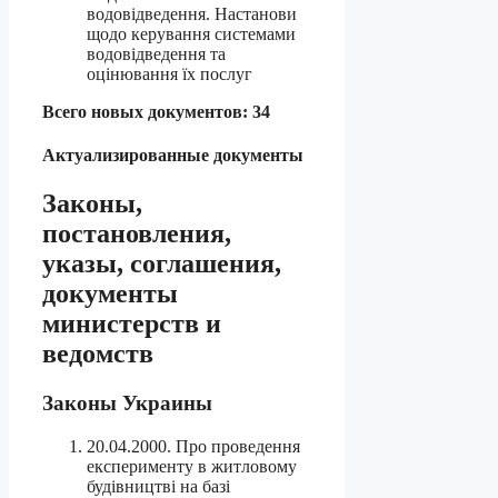
водовідведення. Настанови
щодо керування системами
водовідведення та
оцінювання їх послуг
Всего новых документов: 34
Актуализированные документы
Законы,
постановления,
указы, соглашения,
документы
министерств и
ведомств
Законы Украины
20.04.2000. Про проведення
експерименту в житловому
будівництві на базі