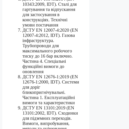
10343:2009, IDT). Сталі для
гартування та відпускання
для застосування в
конструкціях. Технічні
умови постачання
ДСТУ EN 12007-4:2020 (EN
12007-4:2012, IDT). Газова
інфраструктура.
Трубопроводи для
максимального робочого
тиску до 16 бар включно.
Частина 4. Спеціальні
функційні вимоги до
оновлення
ДСТУ EN 12676-1:2019 (EN
12676-1:2000, IDT). Системи
для доріг
бликопригнічувальні.
Частина 1. Експлуатаційні
вимоги та характеристики
ДСТУ EN 13101:2019 (EN
13101:2002, IDT). Сходинки
для підземних переходів.
Вимоги, випробування,
методи та оцінювання