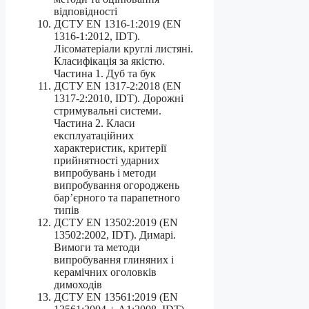
відповідності
ДСТУ EN 1316-1:2019 (EN
1316-1:2012, IDT).
Лісоматеріали круглі листяні.
Класифікація за якістю.
Частина 1. Дуб та бук
ДСТУ EN 1317-2:2018 (EN
1317-2:2010, IDT). Дорожні
стримувальні системи.
Частина 2. Класи
експлуатаційних
характеристик, критерії
прийнятності ударних
випробувань і методи
випробування огороджень
бар’єрного та парапетного
типів
ДСТУ EN 13502:2019 (EN
13502:2002, IDT). Димарі.
Вимоги та методи
випробування глиняних і
керамічних оголовків
димоходів
ДСТУ EN 13561:2019 (EN