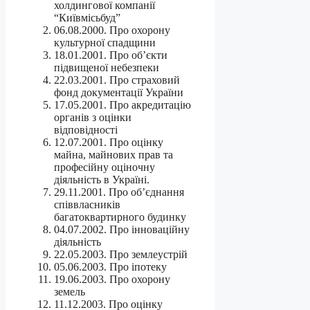
холдингової компанії
“Київмісьбуд”
06.08.2000. Про охорону
культурної спадщини
18.01.2001. Про об’єкти
підвищеної небезпеки
22.03.2001. Про страховий
фонд документації України
17.05.2001. Про акредитацію
органів з оцінки
відповідності
12.07.2001. Про оцінку
майна, майнових прав та
професійну оціночну
діяльність в Україні.
29.11.2001. Про об’єднання
співвласників
багатоквартирного будинку
04.07.2002. Про інноваційну
діяльність
22.05.2003. Про землеустрій
05.06.2003. Про іпотеку
19.06.2003. Про охорону
земель
11.12.2003. Про оцінку