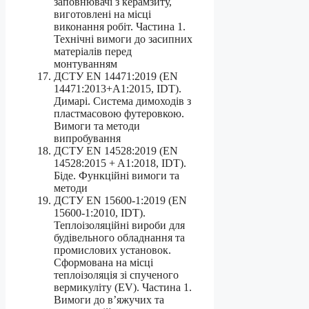
заповнювачі з керамзиту,
виготовлені на місці
виконання робіт. Частина 1.
Технічні вимоги до засипних
матеріалів перед
монтуванням
ДСТУ EN 14471:2019 (EN
14471:2013+A1:2015, IDT).
Димарі. Система димоходів з
пластмасовою футеровкою.
Вимоги та методи
випробування
ДСТУ EN 14528:2019 (EN
14528:2015 + A1:2018, IDT).
Біде. Функційні вимоги та
методи
ДСТУ EN 15600-1:2019 (EN
15600-1:2010, IDT).
Теплоізоляційні вироби для
будівельного обладнання та
промислових установок.
Сформована на місці
теплоізоляція зі спученого
вермикуліту (EV). Частина 1.
Вимоги до в’яжучих та