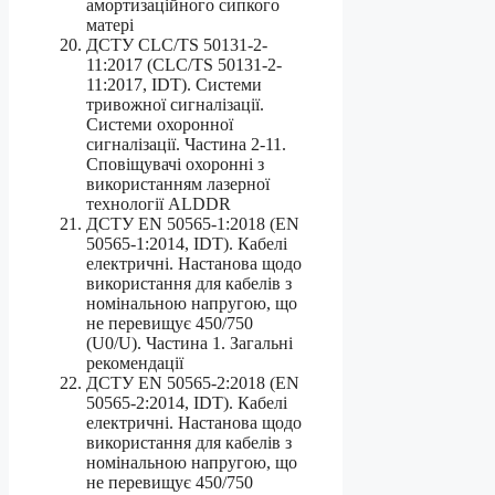
амортизаційного сипкого
матері
ДСТУ CLC/TS 50131-2-
11:2017 (CLC/TS 50131-2-
11:2017, IDT). Системи
тривожної сигналізації.
Системи охоронної
сигналізації. Частина 2-11.
Сповіщувачі охоронні з
використанням лазерної
технології ALDDR
ДСТУ EN 50565-1:2018 (EN
50565-1:2014, IDT). Кабелі
електричні. Настанова щодо
використання для кабелів з
номінальною напругою, що
не перевищує 450/750
(U0/U). Частина 1. Загальні
рекомендації
ДСТУ EN 50565-2:2018 (EN
50565-2:2014, IDT). Кабелі
електричні. Настанова щодо
використання для кабелів з
номінальною напругою, що
не перевищує 450/750