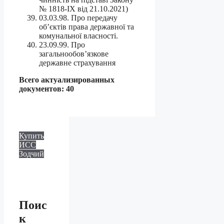
№ 1818-IX від 21.10.2021)
03.03.98. Про передачу
об’єктів права державної та
комунальної власності.
23.09.99. Про
загальнообов’язкове
державне страхування
Всего актуализированных
документов: 40
Купить
ИСС
Зодчий
Поис
к