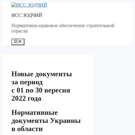
Skip
to
ИСС ЗОДЧИЙ
content
Нормативно-правовое обеспечение строительной
отрасли
Menu
Новые документы
за период
с 01 по 30 вересня
2022 года
Нормативные
документы Украины
в области