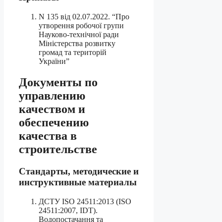
N 135 від 02.07.2022. “Про
утворення робочої групи
Науково-технічної ради
Міністерства розвитку
громад та територій
України”
Документы по
управлению
качеством и
обеспечению
качества в
строительстве
Стандарты, методические и
инструктивные материалы
ДСТУ ISO 24511:2013 (ISO
24511:2007, IDT).
Водопостачання та