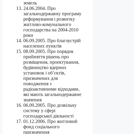
земель
24.06.2004. Про
загальнодержавну програму
реформування і розвитку
житлово-комунального
господарства на 2004-2010
роки
06.09.2005. Про благоустрій
населених пунктів
08.09.2005. Про порядок
прийняття рішень про
розміщення, проектування,
будівництво ядерних
установок і об’єктів,
призначених для
поводження з
радіоактивними відходами,
які мають загальнодержавне
значення
06.09.2005. Про дозвільну
систему у сфері
господарської діяльності
01.12.2006. Про житловий
фонд соціального
призначення