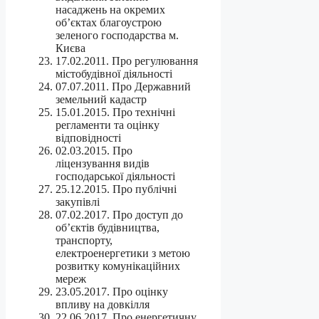
насаджень на окремих
об’єктах благоустрою
зеленого господарства м.
Києва
17.02.2011. Про регулювання
містобудівної діяльності
07.07.2011. Про Державний
земельний кадастр
15.01.2015. Про технічні
регламенти та оцінку
відповідності
02.03.2015. Про
ліцензування видів
господарської діяльності
25.12.2015. Про публічні
закупівлі
07.02.2017. Про доступ до
об’єктів будівництва,
транспорту,
електроенергетики з метою
розвитку комунікаційних
мереж
23.05.2017. Про оцінку
впливу на довкілля
22.06.2017. Про енергетичну