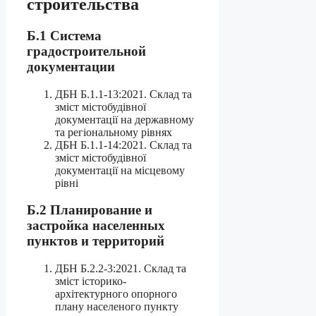
строительства
Б.1 Система
градостроительной
документации
ДБН Б.1.1-13:2021. Склад та
зміст містобудівної
документації на державному
та регіональному рівнях
ДБН Б.1.1-14:2021. Склад та
зміст містобудівної
документації на місцевому
рівні
Б.2 Планирование и
застройка населенных
пунктов и территорий
ДБН Б.2.2-3:2021. Склад та
зміст історико-
архітектурного опорного
плану населеного пункту