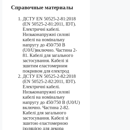
Справочные материалы
ДСТУ EN 50525-2-81:2018
(EN 50525-2-81:2011, IDT).
Електричні кабелі.
Низьконапружні силові
кабелі на номінальну
напругу до 450/750 В
(U0/U)включно. Частина 2-
81. Кабелі для загального
застосування. Кабелі зі
зшитим еластомерним
покривом для електрод
ДСТУ EN 50525-2-82:2018
(EN 50525-2-82:2011, IDT).
Електричні кабелі.
Низьконапружні силові
кабелі на номінальну
напругу до 450/750 В (U0/U)
включно. Частина 2-82.
Кабелі для загального
застосування. Кабелі зі
зшитою еластомерною
ізоляцією для декора