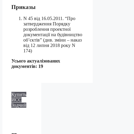
Приказы
N 45 від 16.05.2011. “Про
затвердження Порядку
розроблення проектної
документації на будівництво
об’єктів” (див. зміни – наказ
від 12 липня 2018 року N
174)
Усього актуалізованих
документів: 19
Купить
ИСС
Зодчий