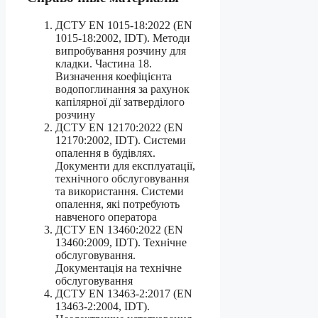
ДСТУ EN 1015-18:2022 (EN
1015-18:2002, IDT). Методи
випробування розчину для
кладки. Частина 18.
Визначення коефіцієнта
водопоглинання за рахунок
капілярної дії затверділого
розчину
ДСТУ EN 12170:2022 (EN
12170:2002, IDT). Системи
опалення в будівлях.
Документи для експлуатації,
технічного обслуговування
та використання. Системи
опалення, які потребують
навченого оператора
ДСТУ EN 13460:2022 (EN
13460:2009, IDT). Технічне
обслуговування.
Документація на технічне
обслуговування
ДСТУ EN 13463-2:2017 (EN
13463-2:2004, IDT).