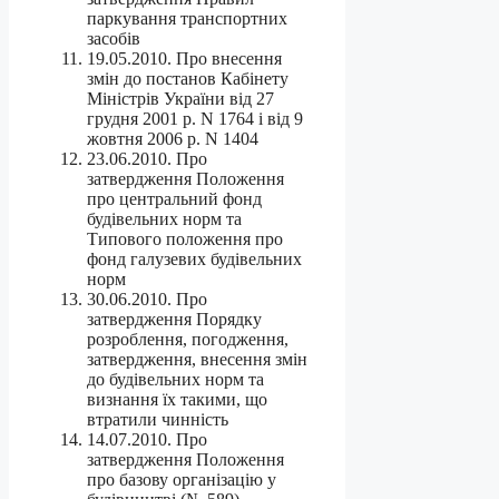
паркування транспортних
засобів
19.05.2010. Про внесення
змін до постанов Кабінету
Міністрів України від 27
грудня 2001 р. N 1764 і від 9
жовтня 2006 р. N 1404
23.06.2010. Про
затвердження Положення
про центральний фонд
будівельних норм та
Типового положення про
фонд галузевих будівельних
норм
30.06.2010. Про
затвердження Порядку
розроблення, погодження,
затвердження, внесення змін
до будівельних норм та
визнання їх такими, що
втратили чинність
14.07.2010. Про
затвердження Положення
про базову організацію у