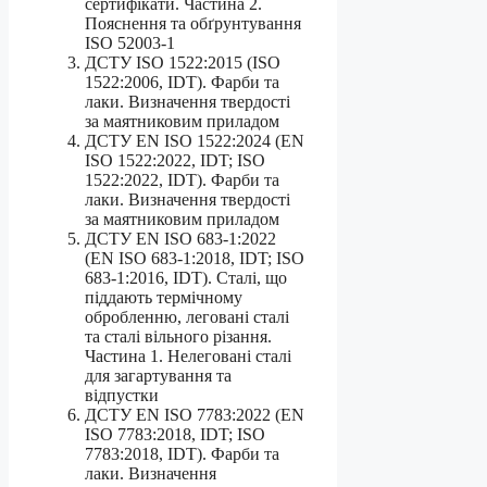
сертифікати. Частина 2.
Пояснення та обґрунтування
ISO 52003-1
ДСТУ ISO 1522:2015 (ISO
1522:2006, IDT). Фарби та
лаки. Визначення твердості
за маятниковим приладом
ДСТУ EN ISO 1522:2024 (EN
ISO 1522:2022, IDT; ISO
1522:2022, IDT). Фарби та
лаки. Визначення твердості
за маятниковим приладом
ДСТУ EN ISO 683-1:2022
(EN ISO 683-1:2018, IDT; ISO
683-1:2016, IDT). Сталі, що
піддають термічному
обробленню, леговані сталі
та сталі вільного різання.
Частина 1. Нелеговані сталі
для загартування та
відпустки
ДСТУ EN ISO 7783:2022 (EN
ISO 7783:2018, IDT; ISO
7783:2018, IDT). Фарби та
лаки. Визначення