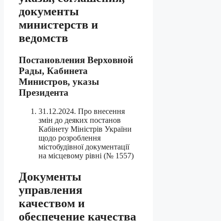
документы
министерств и
ведомств
Постановления Верховной
Рады, Кабинета
Министров, указы
Президента
31.12.2024. Про внесення
змін до деяких постанов
Кабінету Міністрів України
щодо розроблення
містобудівної документації
на місцевому рівні (№ 1557)
Документы
управления
качеством и
обеспечение качества