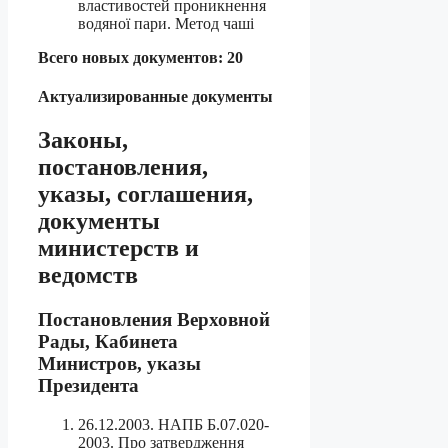
властивостей проникнення
водяної пари. Метод чаші
Всего новых документов: 20
Актуализированные документы
Законы,
постановления,
указы, соглашения,
документы
министерств и
ведомств
Постановления Верховной
Рады, Кабинета
Министров, указы
Президента
26.12.2003. НАПБ Б.07.020-
2003. Про затвердження