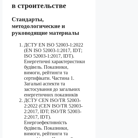
в строительстве
Стандарты,
методологические и
руководящие материалы
ДСТУ EN ISO 52003-1:2022
(EN ISO 52003-1:2017, ІDТ;
ISO 52003-1:2017, ІDТ).
Енергетичні характеристики
будівель. Показники,
вимоги, рейтинги та
сертифікати. Частина 1.
Загальні аспекти та
застосування до загальних
енергетичних показників
ДСТУ CEN ISO/TR 52003-
2:2022 (CEN ISO/TR 52003-
2:2017, IDT; ISO/TR 52003-
2:2017, IDT).
Енергоефективність
будівель. Показники,
вимоги, рейтинги та