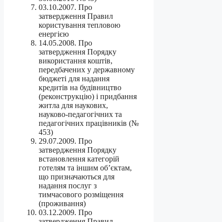
03.10.2007. Про
затвердження Правил
користування тепловою
енергією
14.05.2008. Про
затвердження Порядку
використання коштів,
передбачених у державному
бюджеті для надання
кредитів на будівництво
(реконструкцію) і придбання
житла для наукових,
науково-педагогічних та
педагогічних працівників (№
453)
29.07.2009. Про
затвердження Порядку
встановлення категорій
готелям та іншим об’єктам,
що призначаються для
надання послуг з
тимчасового розміщення
(проживання)
03.12.2009. Про
затвердження Правил