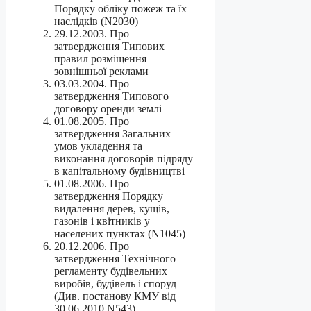
Порядку обліку пожеж та їх
наслідків (N2030)
29.12.2003. Про
затвердження Типових
правил розміщення
зовнішньої реклами
03.03.2004. Про
затвердження Типового
договору оренди землі
01.08.2005. Про
затвердження Загальних
умов укладення та
виконання договорів підряду
в капітальному будівництві
01.08.2006. Про
затвердження Порядку
видалення дерев, кущів,
газонів і квітників у
населених пунктах (N1045)
20.12.2006. Про
затвердження Технічного
регламенту будівельних
виробів, будівель і споруд
(Див. постанову КМУ від
30.06.2010 N543)