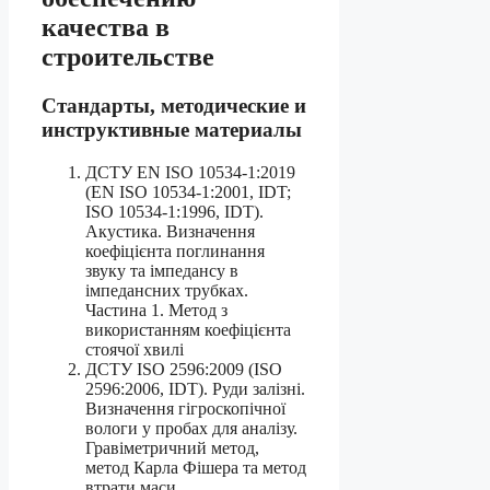
качества в
строительстве
Стандарты, методические и
инструктивные материалы
ДСТУ EN ISO 10534-1:2019
(EN ISO 10534-1:2001, IDT;
ISO 10534-1:1996, IDT).
Акустика. Визначення
коефіцієнта поглинання
звуку та імпедансу в
імпедансних трубках.
Частина 1. Метод з
використанням коефіцієнта
стоячої хвилі
ДСТУ ISO 2596:2009 (ISO
2596:2006, IDT). Руди залізні.
Визначення гігроскопічної
вологи у пробах для аналізу.
Гравіметричний метод,
метод Карла Фішера та метод
втрати маси