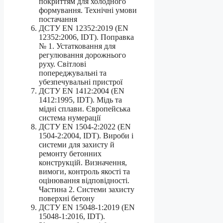
покриттям для холодного
формування. Технічні умови
постачання
ДСТУ EN 12352:2019 (EN
12352:2006, IDT). Поправка
№ 1. Устатковання для
регулювання дорожнього
руху. Світлові
попереджувальні та
убезпечувальні пристрої
ДСТУ EN 1412:2004 (EN
1412:1995, IDT). Мідь та
мідні сплави. Європейська
система нумерації
ДСТУ EN 1504-2:2022 (EN
1504-2:2004, IDT). Вироби і
системи для захисту й
ремонту бетонних
конструкцій. Визначення,
вимоги, контроль якості та
оцінювання відповідності.
Частина 2. Системи захисту
поверхні бетону
ДСТУ EN 15048-1:2019 (EN
15048-1:2016, IDT).