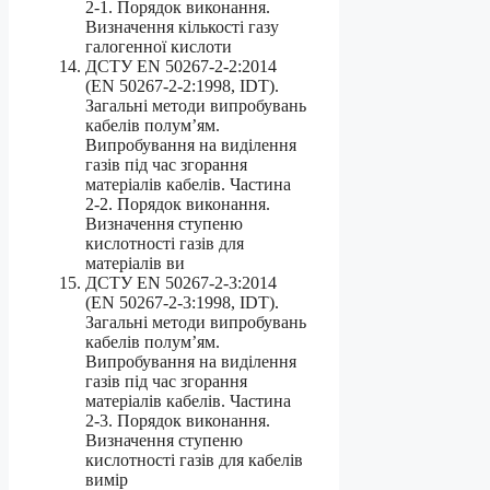
2-1. Порядок виконання.
Визначення кількості газу
галогенної кислоти
ДСТУ EN 50267-2-2:2014
(EN 50267-2-2:1998, IDT).
Загальні методи випробувань
кабелів полум’ям.
Випробування на виділення
газів під час згорання
матеріалів кабелів. Частина
2-2. Порядок виконання.
Визначення ступеню
кислотності газів для
матеріалів ви
ДСТУ EN 50267-2-3:2014
(ЕN 50267-2-3:1998, IDT).
Загальні методи випробувань
кабелів полум’ям.
Випробування на виділення
газів під час згорання
матеріалів кабелів. Частина
2-3. Порядок виконання.
Визначення ступеню
кислотності газів для кабелів
вимір