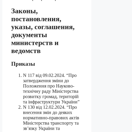
Законы,
постановления,
указы, соглашения,
документы
министерств и
ведомств
Приказы
N 117 від 09.02.2024. “Про
затвердження зміни до
Положення про Науково-
технічну раду Міністерства
розвитку громад, територій
та інфраструктури України”
N 130 від 12.02.2024. “Про
внесення змін до деяких
нормативно-правових актів
Міністерства транспорту та
зв’язку України та