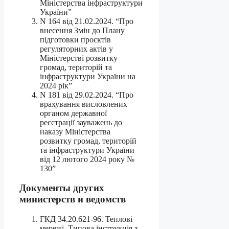
Міністерства інфраструктури
України”
N 164 від 21.02.2024. “Про
внесення Змін до Плану
підготовки проєктів
регуляторних актів у
Міністерстві розвитку
громад, територій та
інфраструктури України на
2024 рік”
N 181 від 29.02.2024. “Про
врахування висловлених
органом державної
реєстрації зауважень до
наказу Міністерства
розвитку громад, територій
та інфраструктури України
від 12 лютого 2024 року №
130”
Документы других
министерств и ведомств
ГКД 34.20.621-96. Теплові
мережі. Типова інструкція з