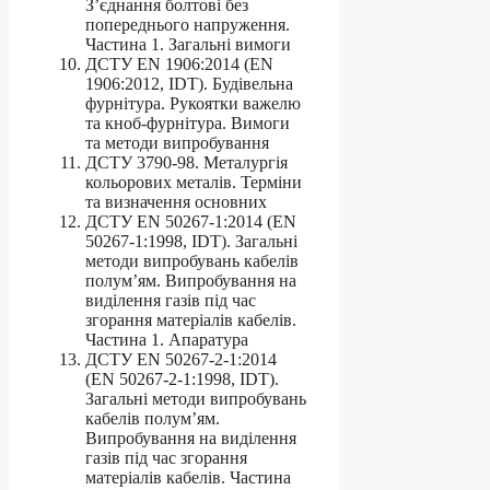
З’єднання болтові без
попереднього напруження.
Частина 1. Загальні вимоги
ДСТУ EN 1906:2014 (EN
1906:2012, IDT). Будівельна
фурнітура. Рукоятки важелю
та кноб-фурнітура. Вимоги
та методи випробування
ДСТУ 3790-98. Металургія
кольорових металів. Терміни
та визначення основних
ДСТУ EN 50267-1:2014 (EN
50267-1:1998, IDT). Загальні
методи випробувань кабелів
полум’ям. Випробування на
виділення газів під час
згорання матеріалів кабелів.
Частина 1. Апаратура
ДСТУ EN 50267-2-1:2014
(EN 50267-2-1:1998, IDT).
Загальні методи випробувань
кабелів полум’ям.
Випробування на виділення
газів під час згорання
матеріалів кабелів. Частина