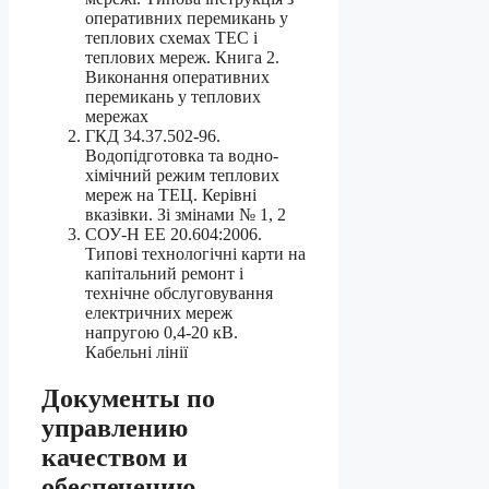
оперативних перемикань у
теплових схемах ТЕС і
теплових мереж. Книга 2.
Виконання оперативних
перемикань у теплових
мережах
ГКД 34.37.502-96.
Водопідготовка та водно-
хімічний режим теплових
мереж на ТЕЦ. Керівні
вказівки. Зі змінами № 1, 2
СОУ-Н ЕЕ 20.604:2006.
Типові технологічні карти на
капітальний ремонт і
технічне обслуговування
електричних мереж
напругою 0,4-20 кВ.
Кабельні лінії
Документы по
управлению
качеством и
обеспечению