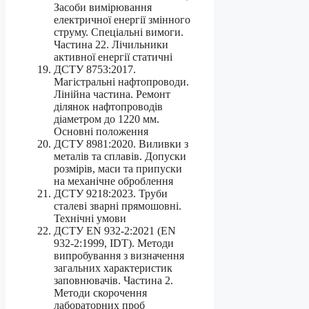
Засоби вимірювання
електричної енергії змінного
струму. Спеціальні вимоги.
Частина 22. Лічильники
активної енергії статичні
ДСТУ 8753:2017.
Магістральні нафтопроводи.
Лінійна частина. Ремонт
ділянок нафтопроводів
діаметром до 1220 мм.
Основні положення
ДСТУ 8981:2020. Виливки з
металів та сплавів. Допуски
розмірів, маси та припуски
на механічне оброблення
ДСТУ 9218:2023. Труби
сталеві зварні прямошовні.
Технічні умови
ДСТУ EN 932-2:2021 (EN
932-2:1999, IDT). Методи
випробування з визначення
загальних характеристик
заповнювачів. Частина 2.
Методи скорочення
лабораторних проб