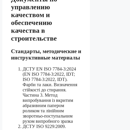
управлению
качеством и
обеспечению
качества в
строительстве
Стандарты, методические и
инструктивные материалы
ДСТУ EN ISO 7784-3:2024
(EN ISO 7784-3:2022, IDT;
ISO 7784-3:2022, IDT).
Фарби та лаки. Визначення
стійкості до стирання.
Частина 3. Метод
випробування із вкритим
абразивним папером
роликом та лінійним
зворотньо-поступальним
рухом випробного зразка
ДСТУ ISO 9229:2009.