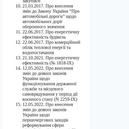
закупівлі
21.03.2017. Про внесення
змін до Закону України “Про
автомобільні дороги” щодо
автомобільних доріг
оборонного значення
22.06.2017. Про енергетичну
ефективність будівель
22.06.2017. Про комерційний
облік теплової енергії та
водопостачання
21.10.2021. Про енергетичну
ефективність (№ 1818-IX)
12.05.2022. Про внесення
змін до деяких законів
України щодо
функціонування державної
служби та місцевого
самоврядування у період дії
воєнного стану (N 2259-IX)
12.05.2022. Про внесення
змін до деяких законів
України щодо
першочергових заходів
реформування сфери