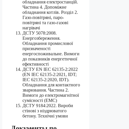
обладнання електростанцій.
Частина 4. Допоміжне
обладнання котлів. Розділ 2.
Газо-повітряні, паро-
повітряні та газо-газові
нагрівачі
ДСТУ 5078:2008.
Енергозбереження.
Обладнання промислової
призначеності
енергоспоживальне. Вимоги
до показників енергетичної
ефективності
ДСТУ EN IEC 62135-2:2022
(EN IEC 62135-2:2021, IDT;
IEC 62135-2:2020, IDT).
Обладнання для контактного
зварювання. Частина 2.
Вимоги до електромагнітної
сумісності (EMC)
ДСТУ 9184:2022. Вироби
стінові з ніздрюватого
бетону. Технічні умови
Документы по