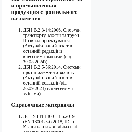
и промышленная
продукция строительного
назначения
ДБН В.2.3-14:2006. Споруди
транспорту. Мости та труби.
Правила проектування
(Актуалізований текст в
останній редакції із
внесеними змінами (від
30.08.2024))
ДБН В.2.5-56:2014. Системи
протипожежного захисту
(Актуалізований текст в
останній редакції (від
26.09.2023) із внесеними
змінами)
Справочные материалы
ДСТУ ЕN 13001-3-6:2019
(ЕN 13001-3-6:2018, IDT).
Крани вантажопідіймальні.