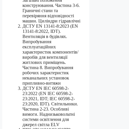
Загальні положення
конструювання. Частина 3-6.
Граничні стани та
перевіряння відповідності
машин. Циліндри гідравлічні
ДСТУ EN 13141-8:2023 (EN
13141-8:2022, IDT).
Вентиляція в будівлях.
Випробування
експлуатаційних
характеристик компонентів/
виробів для вентиляції
житлових приміщень.
Частина 8. Випробування
робочих характеристик
неканальних установок
припливно-витяжн
ДСТУ EN IEC 60598-2-
23:2022 (EN IEC 60598-2-
23:2021, IDT; IEC 60598-2-
23:2020, IDT). Світильники.
Частина 2-23. Особливі
вимоги. Наднизьковольтні
системи освітлення для
джерел світла ELV