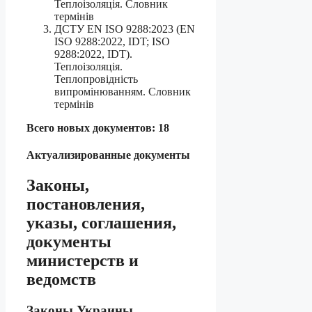
Теплоізоляція. Словник
термінів
ДСТУ EN ISO 9288:2023 (EN
ISO 9288:2022, IDT; ISO
9288:2022, IDT).
Теплоізоляція.
Теплопровідність
випромінюванням. Словник
термінів
Всего новых документов: 18
Актуализированные документы
Законы,
постановления,
указы, соглашения,
документы
министерств и
ведомств
Законы Украины