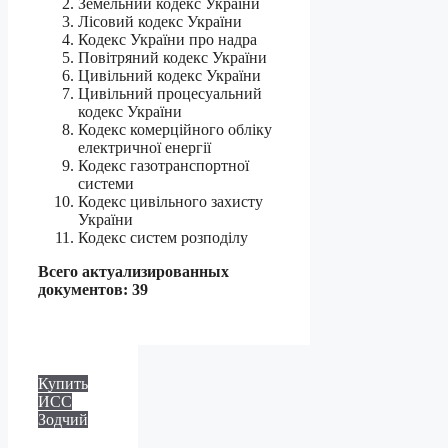
Земельний кодекс України
Лісовий кодекс України
Кодекс України про надра
Повітряний кодекс України
Цивільний кодекс України
Цивільний процесуальний
кодекс України
Кодекс комерційного обліку
електричної енергії
Кодекс газотранспортної
системи
Кодекс цивільного захисту
України
Кодекс систем розподілу
Всего актуализированных
документов: 39
Купить
ИСС
Зодчий