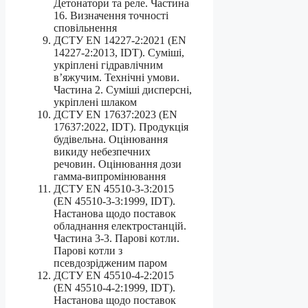
Детонатори та реле. Частина
16. Визначення точності
сповільнення
ДСТУ EN 14227-2:2021 (EN
14227-2:2013, IDT). Суміші,
укріплені гідравлічним
в’яжучим. Технічні умови.
Частина 2. Суміші дисперсні,
укріплені шлаком
ДСТУ EN 17637:2023 (EN
17637:2022, IDT). Продукція
будівельна. Оцінювання
викиду небезпечних
речовин. Оцінювання дози
гамма-випромінювання
ДСТУ EN 45510-3-3:2015
(EN 45510-3-3:1999, IDT).
Настанова щодо поставок
обладнання електростанцій.
Частина 3-3. Парові котли.
Парові котли з
псевдозрідженим паром
ДСТУ EN 45510-4-2:2015
(EN 45510-4-2:1999, IDT).
Настанова щодо поставок