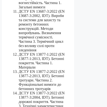
вогнестійкість. Частина 1.
Загальні вимоги
ДСТУ EN 13687-3:2022 (EN
13687-3:2002, IDT). Вироби
та системи для захисту та
ремонту бетонних
конструкцій. Методи
випробувань. Визначення
термічної сумісності.
Частина 3. Термічний цикл
без впливу солі проти
зледеніння
ДСТУ EN 13877-1:2022 (EN
13877-1:2013, IDT). Бетонні
покриття. Частина 1.
Матеріали
ДСТУ EN 13877-2:2022 (EN
13877-2:2013, IDT). Бетонні
тротуари. Частина 2.
Функціональні вимоги до
бетонних тротуарів
ДСТУ EN 13877-3:2022 (EN
13877-3:2004, IDT). Бетонні
дорожні покриття. Частина
3. Технічні характеристики