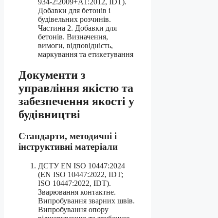
934-2:2009+А1:2012, IDT).
Добавки для бетонів і
будівельних розчинів.
Частина 2. Добавки для
бетонів. Визначення,
вимоги, відповідність,
маркування та етикетування
Документи з
управління якістю та
забезпечення якості у
будівництві
Стандарти, методичні і
інструктивні матеріали
ДСТУ EN ISO 10447:2024
(EN ISO 10447:2022, IDT;
ISO 10447:2022, IDT).
Зварювання контактне.
Випробування зварних швів.
Випробування опору