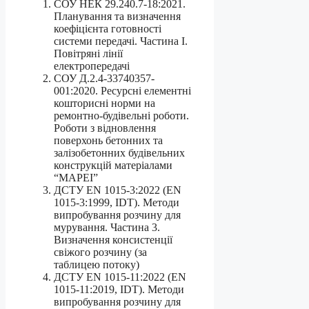
СОУ НЕК 29.240.7-18:2021.
Планування та визначення
коефіцієнта готовності
системи передачі. Частина І.
Повітряні лінії
електропередачі
СОУ Д.2.4-33740357-
001:2020. Ресурсні елементні
кошторисні норми на
ремонтно-будівельні роботи.
Роботи з відновлення
поверхонь бетонних та
залізобетонних будівельних
конструкцій матеріалами
“МАРЕІ”
ДСТУ EN 1015-3:2022 (EN
1015-3:1999, IDT). Методи
випробування розчину для
мурування. Частина 3.
Визначення консистенції
свіжого розчину (за
таблицею потоку)
ДСТУ EN 1015-11:2022 (EN
1015-11:2019, IDT). Методи
випробування розчину для