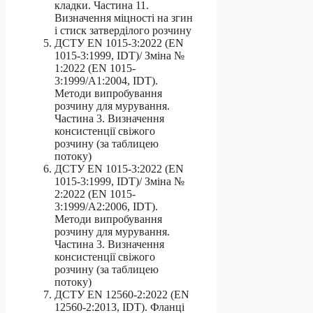
кладки. Частина 11.
Визначення міцності на згин
і стиск затверділого розчину
ДСТУ EN 1015-3:2022 (EN
1015-3:1999, IDT)/ Зміна №
1:2022 (EN 1015-
3:1999/A1:2004, IDT).
Методи випробування
розчину для мурування.
Частина 3. Визначення
консистенції свіжого
розчину (за таблицею
потоку)
ДСТУ EN 1015-3:2022 (EN
1015-3:1999, IDT)/ Зміна №
2:2022 (EN 1015-
3:1999/A2:2006, IDT).
Методи випробування
розчину для мурування.
Частина 3. Визначення
консистенції свіжого
розчину (за таблицею
потоку)
ДСТУ EN 12560-2:2022 (EN
12560-2:2013, IDT). Фланці