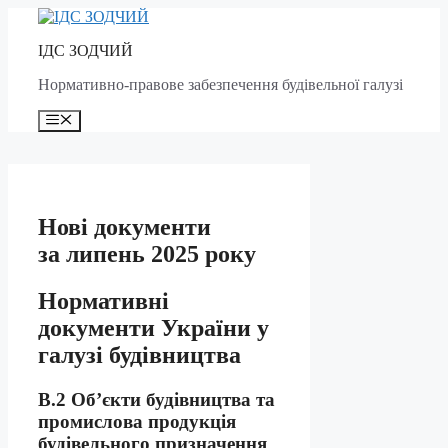
Skip
to
ІДС ЗОДЧИЙ
content
Нормативно-правове забезпечення будівельної галузі
Menu
Нові документи
за липень 2025 року
Нормативні
документи України у
галузі будівництва
В.2 Об’єкти будівництва та
промислова продукція
будівельного призначення