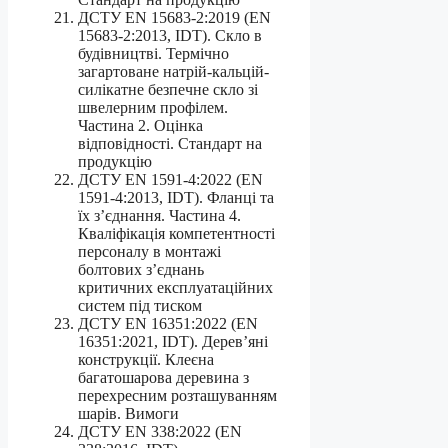
ДСТУ EN 15683-2:2019 (EN
15683-2:2013, IDT). Скло в
будівництві. Термічно
загартоване натрій-кальцій-
силікатне безпечне скло зі
швелерним профілем.
Частина 2. Оцінка
відповідності. Стандарт на
продукцію
ДСТУ EN 1591-4:2022 (EN
1591-4:2013, IDT). Фланці та
їх з’єднання. Частина 4.
Кваліфікація компетентності
персоналу в монтажі
болтових з’єднань
критичних експлуатаційних
систем під тиском
ДСТУ EN 16351:2022 (EN
16351:2021, IDT). Дерев’яні
конструкції. Клеєна
багатошарова деревина з
перехресним розташуванням
шарів. Вимоги
ДСТУ EN 338:2022 (EN