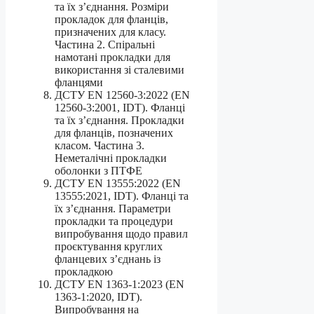
та їх з’єднання. Розміри
прокладок для фланців,
призначених для класу.
Частина 2. Спіральні
намотані прокладки для
використання зі сталевими
фланцями
ДСТУ EN 12560-3:2022 (EN
12560-3:2001, IDT). Фланці
та їх з’єднання. Прокладки
для фланців, позначених
класом. Частина 3.
Неметалічні прокладки
оболонки з ПТФЕ
ДСТУ EN 13555:2022 (EN
13555:2021, IDT). Фланці та
їх з’єднання. Параметри
прокладки та процедури
випробування щодо правил
проєктування круглих
фланцевих з’єднань із
прокладкою
ДСТУ EN 1363-1:2023 (EN
1363-1:2020, IDT).
Випробування на