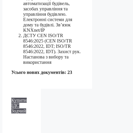
автоматизації будівель,
засобах управління та
управління будівлею.
Електронні системи для
дому та будівлі. Зв’язок
KNXnet/IP
ДСТУ CEN ISO/TR
8546:2025 (CEN ISO/TR
8546:2022, IDT; ISO/TR
8546:2022, IDT). Захист рук.
Настанова з вибору та
використання
Усього нових документів: 23
Купити
ІДС
Зодчий