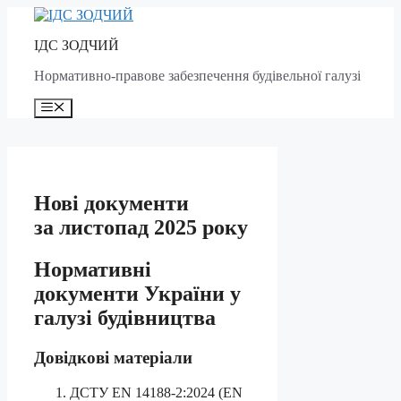
Skip
to
ІДС ЗОДЧИЙ
content
Нормативно-правове забезпечення будівельної галузі
Menu
Нові документи
за листопад 2025 року
Нормативні
документи України у
галузі будівництва
Довідкові матеріали
ДСТУ EN 14188-2:2024 (EN