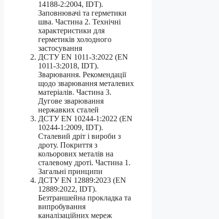
14188-2:2004, IDT).
Заповнювачі та герметики
шва. Частина 2. Технічні
характеристики для
герметиків холодного
застосування
ДСТУ EN 1011-3:2022 (EN
1011-3:2018, IDT).
Зварювання. Рекомендації
щодо зварювання металевих
матеріалів. Частина 3.
Дугове зварювання
нержавких сталей
ДСТУ EN 10244-1:2022 (EN
10244-1:2009, IDT).
Сталевий дріт і вироби з
дроту. Покриття з
кольорових металів на
сталевому дроті. Частина 1.
Загальні принципи
ДСТУ EN 12889:2023 (EN
12889:2022, IDT).
Безтраншейна прокладка та
випробування
каналізаційних мереж