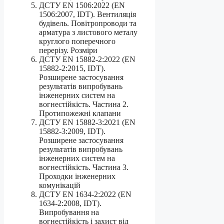
ДСТУ EN 1506:2022 (EN
1506:2007, IDT). Вентиляція
будівель. Повітропроводи та
арматура з листового металу
круглого поперечного
перерізу. Розміри
ДСТУ EN 15882-2:2022 (EN
15882-2:2015, IDT).
Розширене застосування
результатів випробувань
інженерних систем на
вогнестійкість. Частина 2.
Протипожежні клапани
ДСТУ EN 15882-3:2021 (EN
15882-3:2009, IDT).
Розширене застосування
результатів випробувань
інженерних систем на
вогнестійкість. Частина 3.
Проходки інженерних
комунікацій
ДСТУ EN 1634-2:2022 (EN
1634-2:2008, IDT).
Випробування на
вогнестійкість і захист від