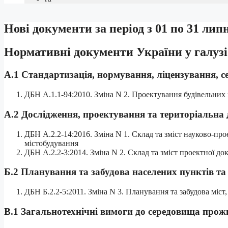
Нові документи за період з 01 по 31 лип
Нормативні документи України у галузі
А.1 Стандартизація, нормування, ліцензування, с
ДБН А.1.1-94:2010. Зміна N 2. Проектування будівельних
А.2 Дослідження, проектування та територіальна 
ДБН А.2.2-14:2016. Зміна N 1. Склад та зміст науково-про
містобудування
ДБН А.2.2-3:2014. Зміна N 2. Склад та зміст проектної до
Б.2 Планування та забудова населених пунктів та
ДБН Б.2.2-5:2011. Зміна N 3. Планування та забудова міст
В.1 Загальнотехнічні вимоги до середовища прож