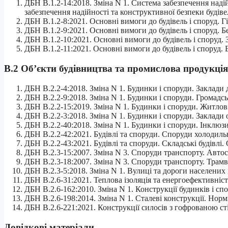
ДБН В.1.2-14:2018. Зміна N 1. Система забезпечення надій
забезпечення надійності та конструктивної безпеки будіве
ДБН В.1.2-8:2021. Основні вимоги до будівель і споруд. Гі
ДБН В.1.2-9:2021. Основні вимоги до будівель і споруд. Бе
ДБН В.1.2-10:2021. Основні вимоги до будівель і споруд. З
ДБН В.1.2-11:2021. Основні вимоги до будівель і споруд.
В.2 Об’єкти будівництва та промислова продукція
ДБН В.2.2-4:2018. Зміна N 1. Будинки і споруди. Заклади 
ДБН В.2.2-9:2018. Зміна N 1. Будинки і споруди. Громадс
ДБН В.2.2-15:2019. Зміна N 1. Будинки і споруди. Житло
ДБН В.2.2-3:2018. Зміна N 1. Будинки і споруди. Заклади 
ДБН В.2.2-40:2018. Зміна N 1. Будинки і споруди. Інклюз
ДБН В.2.2-42:2021. Будівлі та споруди. Споруди холодил
ДБН В.2.2-43:2021. Будівлі та споруди. Складські будівлі
ДБН В.2.3-15:2007. Зміна N 3. Споруди транспорту. Автос
ДБН В.2.3-18:2007. Зміна N 3. Споруди транспорту. Трамва
ДБН В.2.3-5:2018. Зміна N 1. Вулиці та дороги населених
ДБН В.2.6-31:2021. Теплова ізоляція та енергоефективніст
ДБН В.2.6-162:2010. Зміна N 1. Конструкції будинків і сп
ДБН В.2.6-198:2014. Зміна N 1. Сталеві конструкції. Нор
ДБН В.2.6-221:2021. Конструкції силосів з гофрованою с
Довідкові матеріали