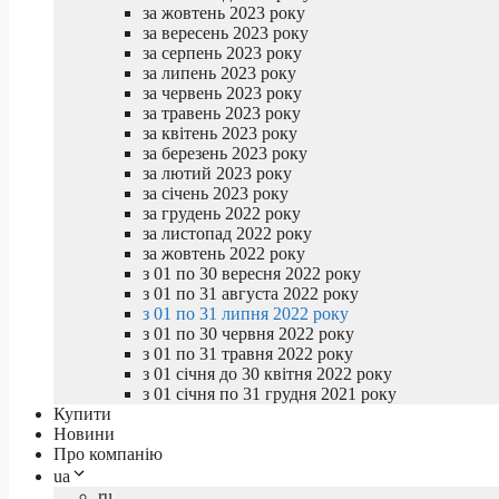
за жовтень 2023 року
за вересень 2023 року
за серпень 2023 року
за липень 2023 року
за червень 2023 року
за травень 2023 року
за квітень 2023 року
за березень 2023 року
за лютий 2023 року
за січень 2023 року
за грудень 2022 року
за листопад 2022 року
за жовтень 2022 року
з 01 по 30 вересня 2022 року
з 01 по 31 августа 2022 року
з 01 по 31 липня 2022 року
з 01 по 30 червня 2022 року
з 01 по 31 травня 2022 року
з 01 січня до 30 квітня 2022 року
з 01 січня по 31 грудня 2021 року
Купити
Новини
Про компанію
ua
ru