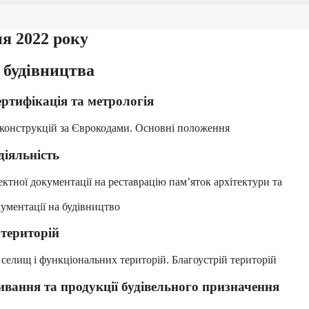
ня 2022 року
 будівництва
ертифікація та метрологія
 конструкцій за Єврокодами. Основні положення
діяльність
ектної документації на реставрацію пам’яток архітектури та
кументації на будівництво
 територій
, селищ і функціональних територій. Благоустрій територій
ивання та продукції будівельного призначення