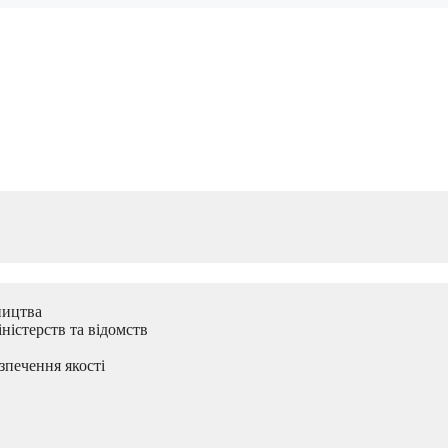
ництва
ністерств та відомств
зпечення якості