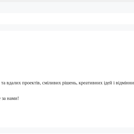
 та вдалих проектів, сміливих рішень, креативних ідей і відмінн
 за нами!