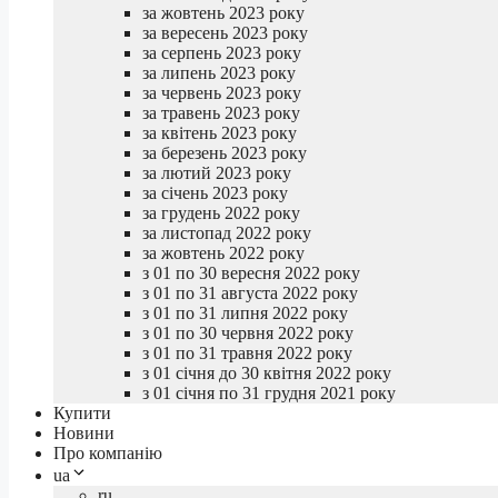
за жовтень 2023 року
за вересень 2023 року
за серпень 2023 року
за липень 2023 року
за червень 2023 року
за травень 2023 року
за квітень 2023 року
за березень 2023 року
за лютий 2023 року
за січень 2023 року
за грудень 2022 року
за листопад 2022 року
за жовтень 2022 року
з 01 по 30 вересня 2022 року
з 01 по 31 августа 2022 року
з 01 по 31 липня 2022 року
з 01 по 30 червня 2022 року
з 01 по 31 травня 2022 року
з 01 січня до 30 квітня 2022 року
з 01 січня по 31 грудня 2021 року
Купити
Новини
Про компанію
ua
ru