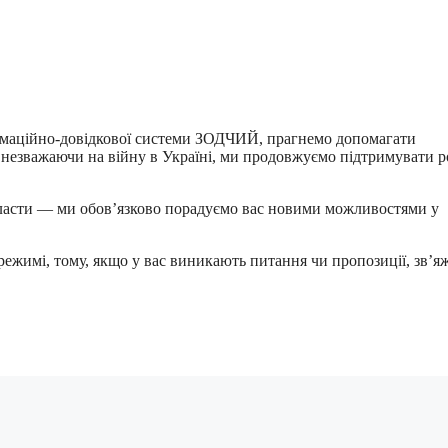
формаційно-довідкової системи ЗОДЧИЙ, прагнемо допомагати
, незважаючи на війну в Україні, ми продовжуємо підтримувати 
класти — ми обов’язково порадуємо вас новими можливостями у
ежимі, тому, якщо у вас виникають питання чи пропозиції, зв’яж