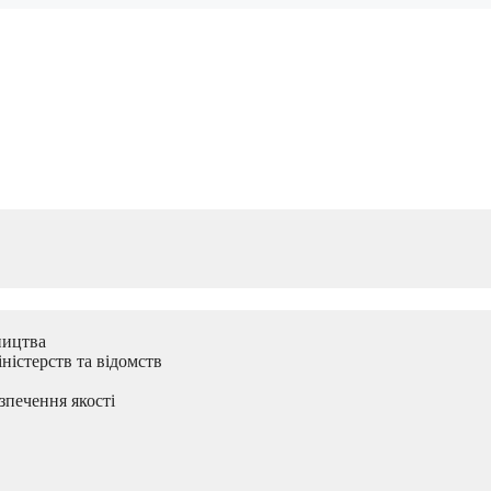
ництва
ністерств та відомств
зпечення якості