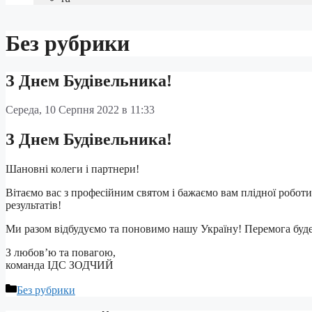
Без рубрики
З Днем Будівельника!
Середа, 10 Серпня 2022 в 11:33
З Днем Будівельника!
Шановні колеги і партнери!
Вітаємо вас з професійним святом і бажаємо вам плідної роботи
результатів!
Ми разом відбудуємо та поновимо нашу Україну! Перемога буде
З любов’ю та повагою,
команда ІДС ЗОДЧИЙ
Categories
Без рубрики