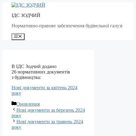
Skip
to
ІДС ЗОДЧИЙ
content
Нормативно-правове забезпечення будівельної галузі
Menu
В ІДС
Зодчий
додано
26 нормативних документів
з будівництва:
Нові документи за квітень 2024
року
Categories
Оновлення
Post
Нові документи за березень 2024
navigation
року
Нові документи за травень 2024
року