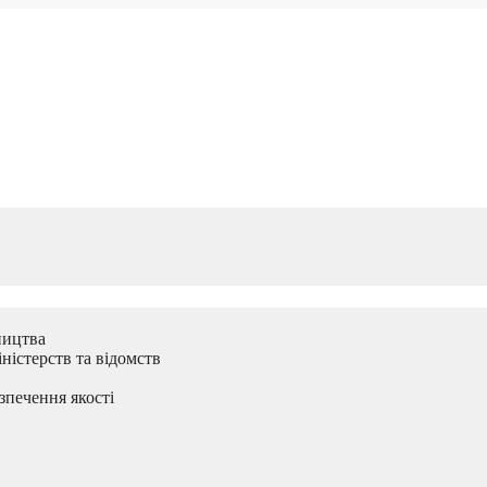
ництва
ністерств та відомств
зпечення якості