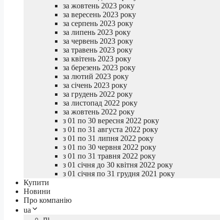
за жовтень 2023 року
за вересень 2023 року
за серпень 2023 року
за липень 2023 року
за червень 2023 року
за травень 2023 року
за квітень 2023 року
за березень 2023 року
за лютий 2023 року
за січень 2023 року
за грудень 2022 року
за листопад 2022 року
за жовтень 2022 року
з 01 по 30 вересня 2022 року
з 01 по 31 августа 2022 року
з 01 по 31 липня 2022 року
з 01 по 30 червня 2022 року
з 01 по 31 травня 2022 року
з 01 січня до 30 квітня 2022 року
з 01 січня по 31 грудня 2021 року
Купити
Новини
Про компанію
ua
ru