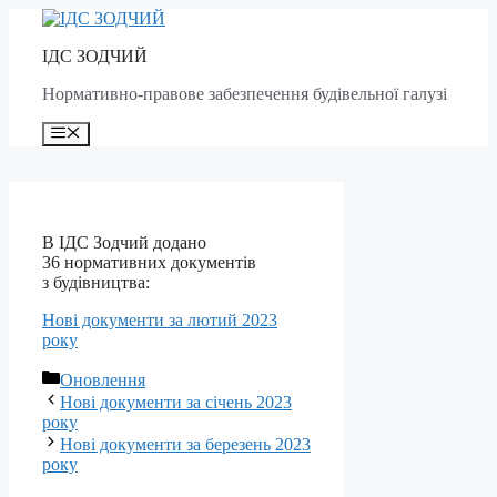
Skip
to
ІДС ЗОДЧИЙ
content
Нормативно-правове забезпечення будівельної галузі
Menu
В ІДС
Зодчий
додано
36 нормативних документів
з будівництва:
Нові документи за лютий 2023
року
Categories
Оновлення
Post
Нові документи за січень 2023
navigation
року
Нові документи за березень 2023
року